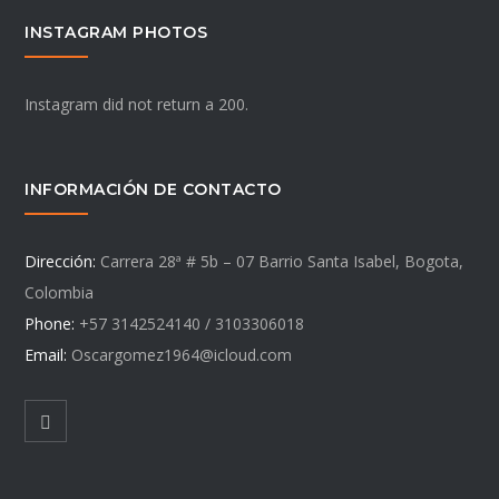
INSTAGRAM PHOTOS
Instagram did not return a 200.
INFORMACIÓN DE CONTACTO
Dirección:
Carrera 28ª # 5b – 07 Barrio Santa Isabel, Bogota,
Colombia
Phone:
+57 3142524140 / 3103306018
Email:
Oscargomez1964@icloud.com