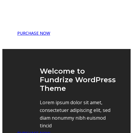
Lorem ipsum dolor sit amet,
consectetuer adipiscing elit, sed
diam nonummy nibh euismod
tincid
PURCHASE NOW
Welcome to
Fundrize WordPress
Theme
Lorem ipsum dolor sit amet,
consectetuer adipiscing elit, sed
diam nonummy nibh euismod
tincid