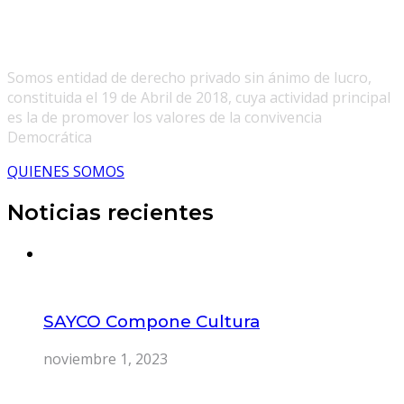
Somos entidad de derecho privado sin ánimo de lucro,
constituida el 19 de Abril de 2018, cuya actividad principal
es la de promover los valores de la convivencia
Democrática
QUIENES SOMOS
Noticias recientes
SAYCO Compone Cultura
noviembre 1, 2023