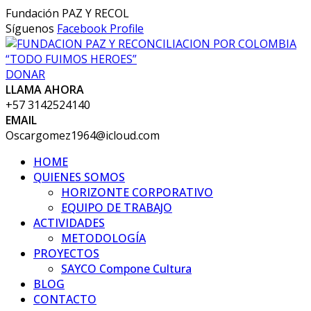
Fundación PAZ Y RECOL
Síguenos
Facebook Profile
DONAR
LLAMA AHORA
+57 3142524140
EMAIL
Oscargomez1964@icloud.com
HOME
QUIENES SOMOS
HORIZONTE CORPORATIVO
EQUIPO DE TRABAJO
ACTIVIDADES
METODOLOGÍA
PROYECTOS
SAYCO Compone Cultura
BLOG
CONTACTO