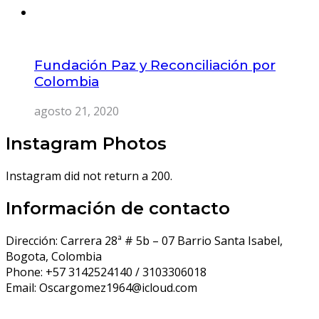
Fundación Paz y Reconciliación por
Colombia
agosto 21, 2020
Instagram Photos
Instagram did not return a 200.
Información de contacto
Dirección:
Carrera 28ª # 5b – 07 Barrio Santa Isabel,
Bogota, Colombia
Phone:
+57 3142524140 / 3103306018
Email:
Oscargomez1964@icloud.com